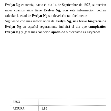
Evelyn Ng es Actriz, nacio el dia 14 de Septiembre de 1975, si querian
saber cuantos años tiene
Evelyn Ng
, con esta informacion podran
calcular la edad de
Evelyn Ng
sin develarlo tan facilmente
Siguiendo con mas información de
Evelyn Ng
, una breve
biografia de
Evelyn Ng
en español seguramente incluirá el dia que
cumpleaños
Evelyn Ng
y ,y el mas conocido
apodo de
o nickname es Evybabee
PESO
1.80
ALTURA