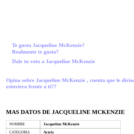
Te gusta Jacqueline McKenzie?
Realmente te gusta?
Dale tu voto a Jacqueline McKenzie
Opina sobre Jacqueline McKenzie , cuenta que le dirias
estuviera frente a ti??
MAS DATOS DE JACQUELINE MCKENZIE
Jacqueline McKenzie
NOMBRE
Actriz
CATEGORIA