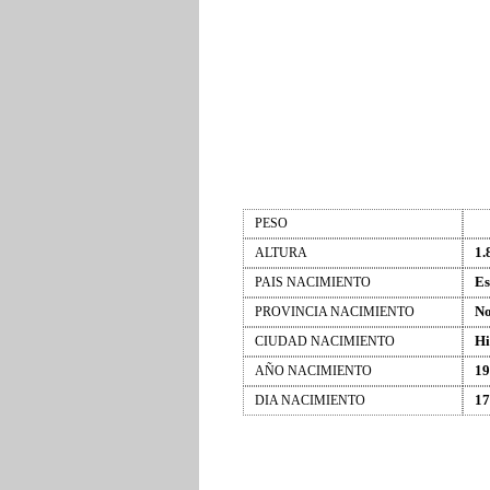
PESO
1.
ALTURA
Es
PAIS NACIMIENTO
No
PROVINCIA NACIMIENTO
Hi
CIUDAD NACIMIENTO
19
AÑO NACIMIENTO
17
DIA NACIMIENTO