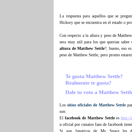
La respuesta para aquellos que se preg
Hickory que se encuentra en el estado o pr
Con respecto a la altura y peso de Matthew
sera muy util para los que querian saber
altura de Matthew Settle
?, bueno, eso e
peso de Matthew Settle, pero pronto estar
Te gusta Matthew Settle?
Realmente te gusta?
Dale tu voto a Matthew Sett
Los
sitios oficiales de Matthew Settle
par
son:
El
facebook de Matthew Settle
es
http:/
u oficial por cunatos fans de facebook tien
Si son fanaticos de My Space les d