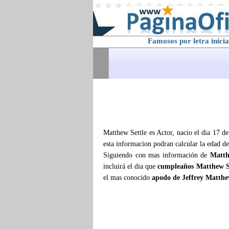
Famosos por letra inicia
Matthew Settle es Actor, nacio el dia 17 d
esta informacion podran calcular la edad d
Siguiendo con mas información de
Matth
incluirá el dia que
cumpleaños Matthew S
el mas conocido
apodo de Jeffrey Matthe