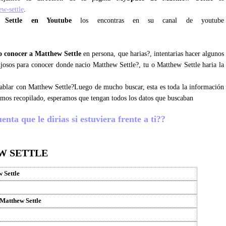
w-settle
.
 Settle en Youtube
los encontras en su canal de youtube
 conocer a Matthew Settle
en persona, que harias?, intentarias hacer algunos
lujosos para conocer donde nacio Matthew Settle?, tu o Matthew Settle haria la
 hablar con Matthew Settle?Luego de mucho buscar, esta es toda la información
emos recopilado, esperamos que tengan todos los datos que buscaban
nta que le dirias si estuviera frente a ti??
W SETTLE
 Settle
 Matthew Settle