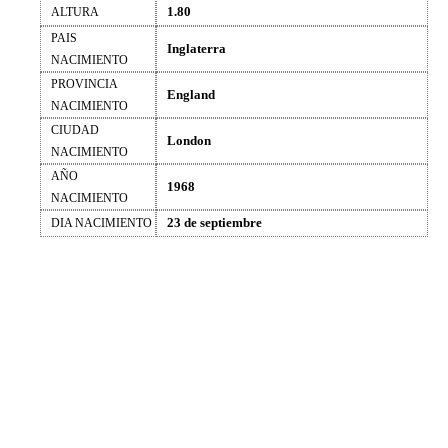
1.80
ALTURA
PAIS
Inglaterra
NACIMIENTO
PROVINCIA
England
NACIMIENTO
CIUDAD
London
NACIMIENTO
AÑO
1968
NACIMIENTO
23 de septiembre
DIA NACIMIENTO