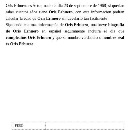
Oris Erhuero es Actor, nacio el dia 23 de septiembre de 1968, si querian
saber cuantos años tiene
Oris Erhuero
, con esta informacion podran
calcular la edad de
Oris Erhuero
sin develarlo tan facilmente
Siguiendo con mas información de
Oris Erhuero
, una breve
biografia
de Oris Erhuero
en español seguramente incluirá el dia que
cumpleaños Oris Erhuero
y que su nombre verdadero o
nombre real
es Oris Erhuero
PESO