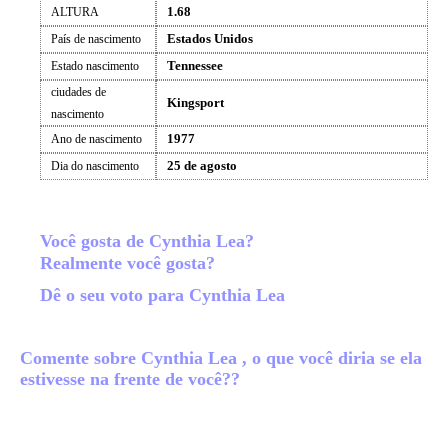
1.68
ALTURA
Estados Unidos
País de nascimento
Tennessee
Estado nascimento
ciudades de
Kingsport
nascimento
1977
Ano de nascimento
25 de agosto
Dia do nascimento
Você gosta de Cynthia Lea?
Realmente você gosta?
Dê o seu voto para Cynthia Lea
Comente sobre Cynthia Lea , o que você diria se ela
estivesse na frente de você??