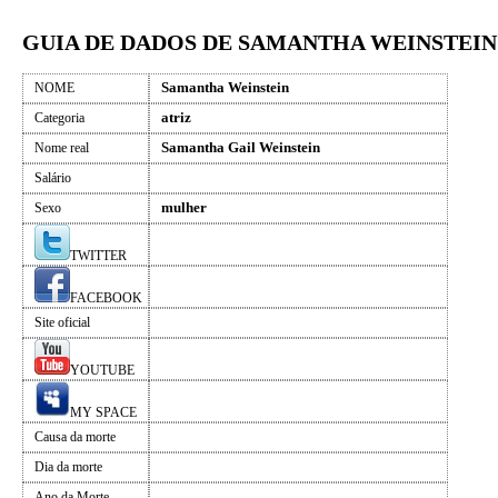
GUIA DE DADOS DE SAMANTHA WEINSTEIN
Samantha Weinstein
NOME
atriz
Categoria
Samantha Gail Weinstein
Nome real
Salário
mulher
Sexo
TWITTER
FACEBOOK
Site oficial
YOUTUBE
MY SPACE
Causa da morte
Dia da morte
Ano da Morte