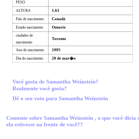
PESO
1.63
ALTURA
Canadá
País de nascimento
Ontario
Estado nascimento
ciudades de
Toronto
nascimento
1995
Ano de nascimento
20 de mar�o
Dia do nascimento
Você gosta de Samantha Weinstein?
Realmente você gosta?
Dê o seu voto para Samantha Weinstein
Comente sobre Samantha Weinstein , o que você diria 
ela estivesse na frente de você??