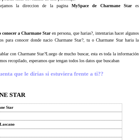
ejamos la direccion de la pagina
MySpace de Charmane Star
es
 conocer a Charmane Star
en persona, que harias?, intentarias hacer algunos
josos para conocer donde nacio Charmane Star?, tu o Charmane Star haria la
 hablar con Charmane Star?Luego de mucho buscar, esta es toda la información
emos recopilado, esperamos que tengan todos los datos que buscaban
nta que le dirias si estuviera frente a ti??
NE STAR
ne Star
 Lascano