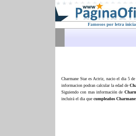
Famosos por letra inicia
Charmane Star es Actriz, nacio el dia 5 d
informacion podran calcular la edad de
Ch
Siguiendo con mas información de
Charm
incluirá el dia que
cumpleaños Charmane