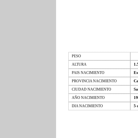
PESO
1.
ALTURA
Es
PAIS NACIMIENTO
Ca
PROVINCIA NACIMIENTO
Sa
CIUDAD NACIMIENTO
19
AÑO NACIMIENTO
5 
DIA NACIMIENTO