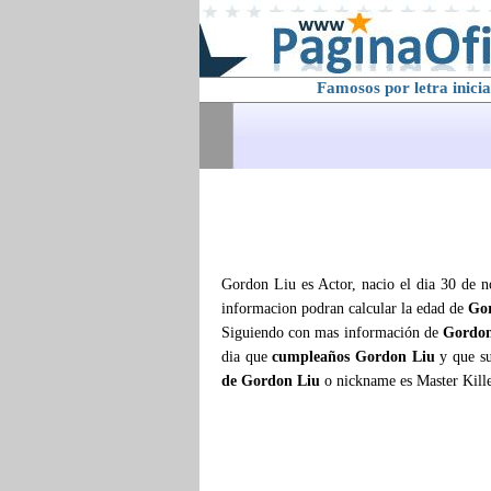
Famosos por letra inicia
Gordon Liu es Actor, nacio el dia 30 de n
informacion podran calcular la edad de
Go
Siguiendo con mas información de
Gordon
dia que
cumpleaños Gordon Liu
y que s
de Gordon Liu
o nickname es Master Kill