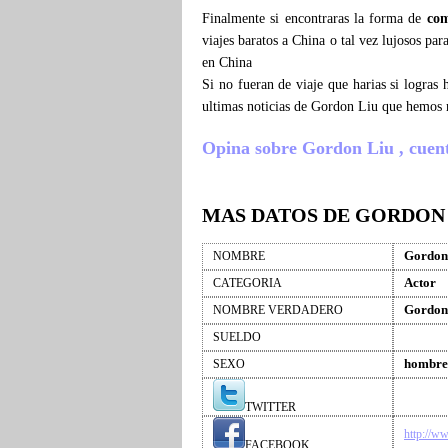
Finalmente si encontraras la forma de
com
viajes baratos a China o tal vez lujosos pa
en China
Si no fueran de viaje que harias si logra
ultimas noticias de Gordon Liu que hemos 
Opina sobre Gordon Liu , cuenta 
MAS DATOS DE GORDON
Gordon
NOMBRE
Actor
CATEGORIA
Gordon
NOMBRE VERDADERO
SUELDO
hombre
SEXO
TWITTER
http://w
FACEBOOK