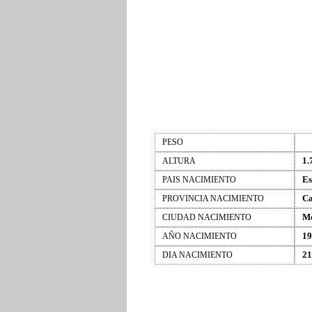
PESO
1.
ALTURA
Es
PAIS NACIMIENTO
Ca
PROVINCIA NACIMIENTO
M
CIUDAD NACIMIENTO
19
AÑO NACIMIENTO
21
DIA NACIMIENTO