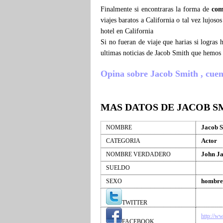
Finalmente si encontraras la forma de
com
viajes baratos a California o tal vez lujos
hotel en California
Si no fueran de viaje que harias si logras
ultimas noticias de Jacob Smith que hemos 
Opina sobre Jacob Smith , cuenta
MAS DATOS DE JACOB S
Jacob 
NOMBRE
Actor
CATEGORIA
John Ja
NOMBRE VERDADERO
SUELDO
hombre
SEXO
TWITTER
http://w
FACEBOOK