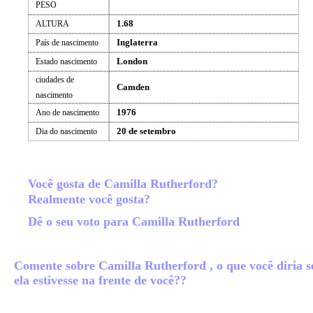
PESO
1.68
ALTURA
Inglaterra
País de nascimento
London
Estado nascimento
ciudades de
Camden
nascimento
1976
Ano de nascimento
20 de setembro
Dia do nascimento
Você gosta de Camilla Rutherford?
Realmente você gosta?
Dê o seu voto para Camilla Rutherford
Comente sobre Camilla Rutherford , o que você diria s
ela estivesse na frente de você??