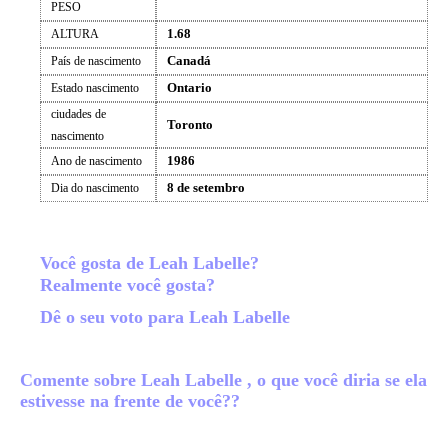
PESO
1.68
ALTURA
Canadá
País de nascimento
Ontario
Estado nascimento
ciudades de
Toronto
nascimento
1986
Ano de nascimento
8 de setembro
Dia do nascimento
Você gosta de Leah Labelle?
Realmente você gosta?
Dê o seu voto para Leah Labelle
Comente sobre Leah Labelle , o que você diria se ela
estivesse na frente de você??