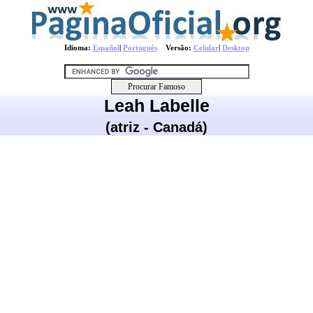
Idioma:
Español
|
Português
Versão:
Celular
|
Desktop
Leah Labelle
(atriz - Canadá)