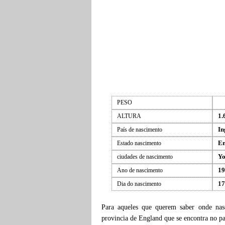
PESO
1.
ALTURA
In
País de nascimento
En
Estado nascimento
Yo
ciudades de nascimento
19
Ano de nascimento
17
Dia do nascimento
Para aqueles que querem saber onde na
provincia de England que se encontra no p