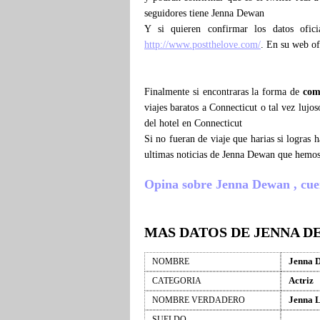
seguidores tiene Jenna Dewan
Y si quieren confirmar los datos ofic
http://www.postthelove.com/
. En su web of
Finalmente si encontraras la forma de
com
viajes baratos a Connecticut o tal vez luj
del hotel en Connecticut
Si no fueran de viaje que harias si logras
ultimas noticias de Jenna Dewan que hemos
Opina sobre Jenna Dewan , cuenta
MAS DATOS DE JENNA D
Jenna 
NOMBRE
Actriz
CATEGORIA
Jenna 
NOMBRE VERDADERO
SUELDO