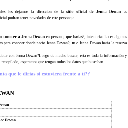
iales les dejamos la direccion de la
sitio oficial de Jenna Dewan
es
icial podran tener novedades de este personaje.
o conocer a Jenna Dewan
en persona, que harias?, intentarias hacer algunos
osos para conocer donde nacio Jenna Dewan?, tu o Jenna Dewan haria la reserva
 hablar con Jenna Dewan?Luego de mucho buscar, esta es toda la información y
 recopilado, esperamos que tengan todos los datos que buscaban
 que le dirias si estuviera frente a ti??
EWAN
Dewan
Lee Dewan