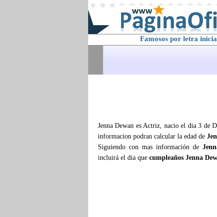
Famosos por letra inicia
Jenna Dewan es Actriz, nacio el dia 3 de D
informacion podran calcular la edad de
Je
Siguiendo con mas información de
Jen
incluirá el dia que
cumpleaños Jenna De