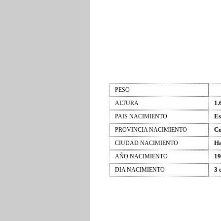
PESO
1.
ALTURA
Es
PAIS NACIMIENTO
Co
PROVINCIA NACIMIENTO
Ha
CIUDAD NACIMIENTO
19
AÑO NACIMIENTO
3 
DIA NACIMIENTO