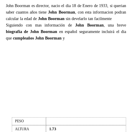
John Boorman es director, nacio el dia 18 de Enero de 1933, si querian
saber cuantos años tiene
John Boorman
, con esta informacion podran
calcular la edad de
John Boorman
sin develarlo tan facilmente
Siguiendo con mas información de
John Boorman
, una breve
biografia de John Boorman
en español seguramente incluirá el dia
que
cumpleaños John Boorman
y
PESO
1.73
ALTURA