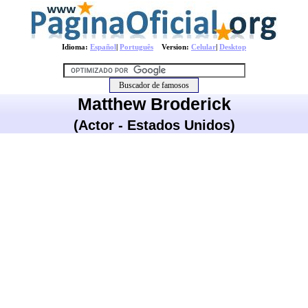
Idioma:
Español
|
Português
Version:
Celular
|
Desktop
Matthew Broderick
(Actor - Estados Unidos)