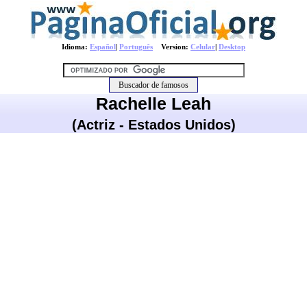
Idioma:
Español
|
Português
Version:
Celular
|
Desktop
Rachelle Leah
(Actriz - Estados Unidos)