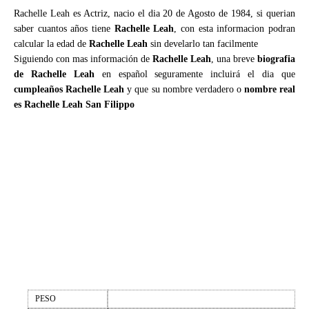
Rachelle Leah es Actriz, nacio el dia 20 de Agosto de 1984, si querian
saber cuantos años tiene
Rachelle Leah
, con esta informacion podran
calcular la edad de
Rachelle Leah
sin develarlo tan facilmente
Siguiendo con mas información de
Rachelle Leah
, una breve
biografia
de Rachelle Leah
en español seguramente incluirá el dia que
cumpleaños Rachelle Leah
y que su nombre verdadero o
nombre real
es Rachelle Leah San Filippo
PESO