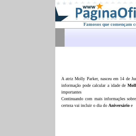
Famosos que començam 
A atriz Molly Parker, nasceu em 14 de Ju
informação pode calcular a idade de
Moll
importantes
Continuando com mais informações sob
certeza vai incluir o dia do
Aniversário
e