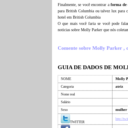
Finalmente, se você encontrar a
forma de 
para British Columbia ou talvez lux para 
hotel em British Columbia
O que mais você faria se você pode fala
noticias sobre Molly Parker que nós colet
Comente sobre Molly Parker , o 
GUIA DE DADOS DE MOL
Molly 
NOME
atriz
Categoria
Nome real
Salário
mulher
Sexo
http://tw
TWITTER