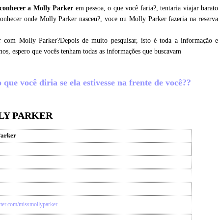
conhecer a Molly Parker
em pessoa, o que você faria?, tentaria viajar barato
conhecer onde Molly Parker nasceu?, voce ou Molly Parker fazeria na reserva
r com Molly Parker?Depois de muito pesquisar, isto é toda a informação e
amos, espero que vocês tenham todas as informações que buscavam
que você diria se ela estivesse na frente de você??
LY PARKER
Parker
itter.com/missmollyparker