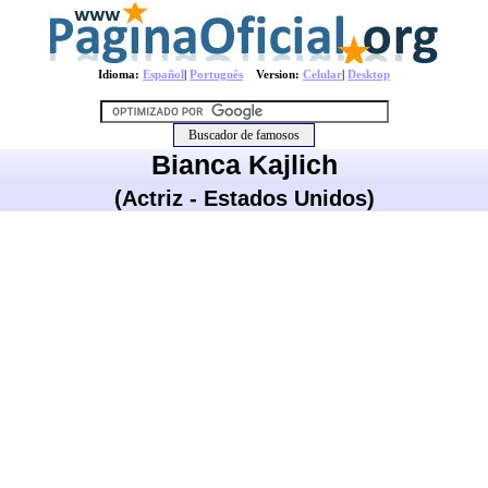
Idioma:
Español
|
Português
Version:
Celular
|
Desktop
Bianca Kajlich
(Actriz - Estados Unidos)