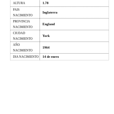
1.78
ALTURA
PAIS
Inglaterra
NACIMIENTO
PROVINCIA
England
NACIMIENTO
CIUDAD
York
NACIMIENTO
AÑO
1964
NACIMIENTO
14 de enero
DIA NACIMIENTO