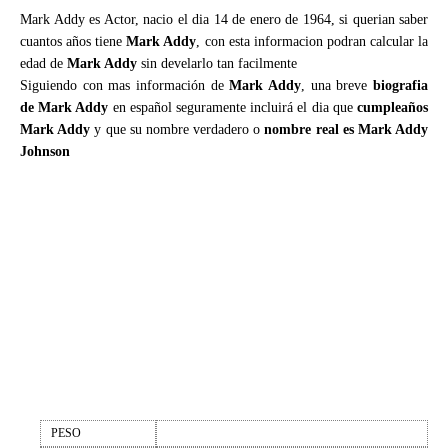
Mark Addy es Actor, nacio el dia 14 de enero de 1964, si querian saber
cuantos años tiene
Mark Addy
, con esta informacion podran calcular la
edad de
Mark Addy
sin develarlo tan facilmente
Siguiendo con mas información de
Mark Addy
, una breve
biografia
de Mark Addy
en español seguramente incluirá el dia que
cumpleaños
Mark Addy
y que su nombre verdadero o
nombre real es Mark Addy
Johnson
PESO