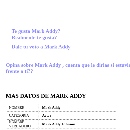
Te gusta Mark Addy?
Realmente te gusta?
Dale tu voto a Mark Addy
Opina sobre Mark Addy , cuenta que le dirias si estuvi
frente a ti??
MAS DATOS DE MARK ADDY
Mark Addy
NOMBRE
Actor
CATEGORIA
NOMBRE
Mark Addy Johnson
VERDADERO