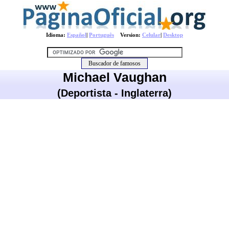
Idioma:
Español
|
Português
Version:
Celular
|
Desktop
Michael Vaughan
(Deportista - Inglaterra)