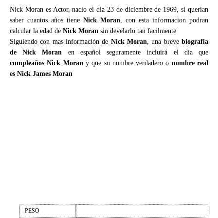
Nick Moran es Actor, nacio el dia 23 de diciembre de 1969, si querian
saber cuantos años tiene
Nick Moran
, con esta informacion podran
calcular la edad de
Nick Moran
sin develarlo tan facilmente
Siguiendo con mas información de
Nick Moran
, una breve
biografia
de Nick Moran
en español seguramente incluirá el dia que
cumpleaños Nick Moran
y que su nombre verdadero o
nombre real
es Nick James Moran
PESO