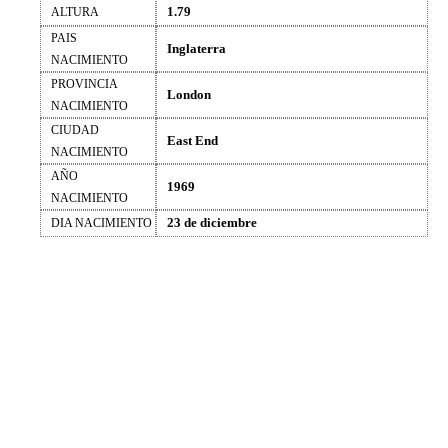
1.79
ALTURA
PAIS
Inglaterra
NACIMIENTO
PROVINCIA
London
NACIMIENTO
CIUDAD
East End
NACIMIENTO
AÑO
1969
NACIMIENTO
23 de diciembre
DIA NACIMIENTO