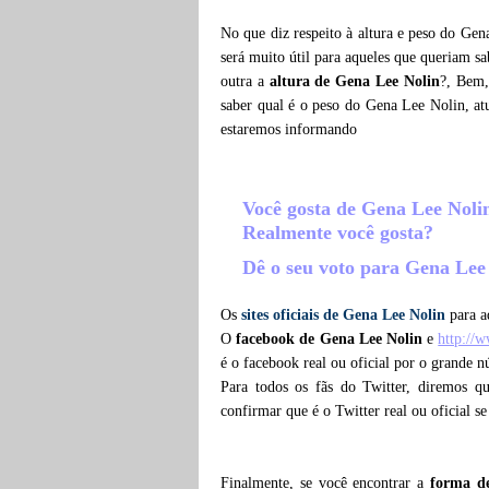
No que diz respeito à altura e peso do Gen
será muito útil para aqueles que queriam s
outra a
altura de Gena Lee Nolin
?, Bem,
saber qual é o peso do Gena Lee Nolin, a
estaremos informando
Você gosta de Gena Lee Nol
Realmente você gosta?
Dê o seu voto para Gena Lee
Os
sites oficiais de Gena Lee Nolin
para a
O
facebook de Gena Lee Nolin
e
http://
é o facebook real ou oficial por o grande 
Para todos os fãs do Twitter, diremos 
confirmar que é o Twitter real ou oficial s
Finalmente, se você encontrar a
forma d