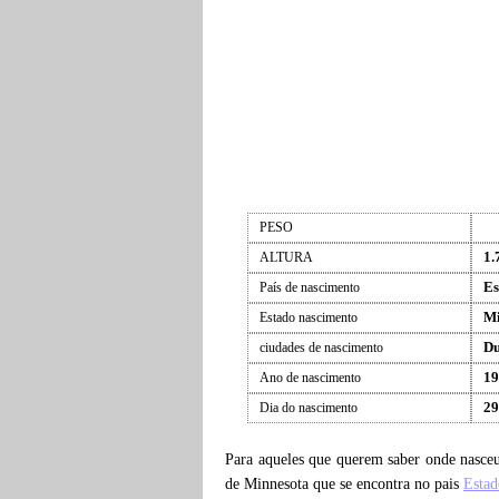
PESO
1.
ALTURA
Es
País de nascimento
Mi
Estado nascimento
Du
ciudades de nascimento
19
Ano de nascimento
29
Dia do nascimento
Para aqueles que querem saber onde nasc
de Minnesota que se encontra no pais
Estad