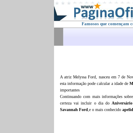
Famosos que començam 
A atriz Melyssa Ford, nasceu em 7 de No
esta informação pode calcular a idade de
M
importantes
Continuando com mais informações sob
certeza vai incluir o dia do
Aniversári
Savannah Ford
,e o mais conhecido
apeli