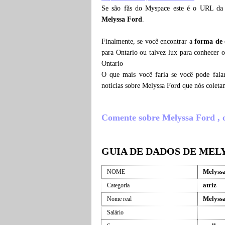
Se são fãs do Myspace este é o URL da
Melyssa Ford
.
Finalmente, se você encontrar a
forma de 
para Ontario ou talvez lux para conhecer 
Ontario
O que mais você faria se você pode fala
noticias sobre Melyssa Ford que nós colet
Comente sobre Melyssa Ford , o 
GUIA DE DADOS DE MEL
Melyss
NOME
atriz
Categoria
Melyss
Nome real
Salário