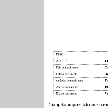
PESO
1.
ALTURA
C
País de nascimento
On
Estado nascimento
To
ciudades de nascimento
19
Ano de nascimento
7 
Dia do nascimento
Para aqueles que querem saber onde nasce