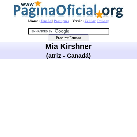
Idioma:
Español
|
Português
Versão:
Celular
|
Desktop
Mia Kirshner
(atriz - Canadá)