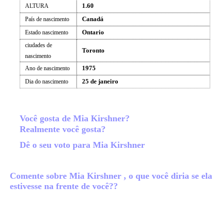
1.60
ALTURA
Canadá
País de nascimento
Ontario
Estado nascimento
ciudades de
Toronto
nascimento
1975
Ano de nascimento
25 de janeiro
Dia do nascimento
Você gosta de Mia Kirshner?
Realmente você gosta?
Dê o seu voto para Mia Kirshner
Comente sobre Mia Kirshner , o que você diria se ela
estivesse na frente de você??