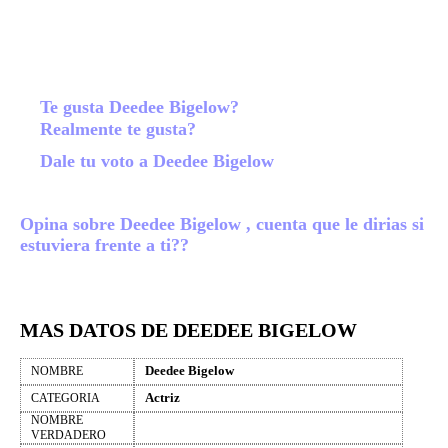
Te gusta Deedee Bigelow?
Realmente te gusta?
Dale tu voto a Deedee Bigelow
Opina sobre Deedee Bigelow , cuenta que le dirias si
estuviera frente a ti??
MAS DATOS DE DEEDEE BIGELOW
Deedee Bigelow
NOMBRE
Actriz
CATEGORIA
NOMBRE
VERDADERO