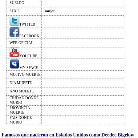
SUELDO
mujer
SEXO
TWITTER
FACEBOOK
WEB OFICIAL
YOUTUBE
MY SPACE
MOTIVO MUERTE
DIA MUERTE
AÑO MUERTE
CIUDAD DONDE
MURIO
PROVINCIA
MUERTE
PAIS DONDE
MURIO
Famosos que nacieron en Estados Unidos como Deedee Bigelow