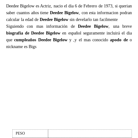
Deedee Bigelow es Actriz, nacio el dia 6 de Febrero de 1973, si querian
saber cuantos años tiene
Deedee Bigelow
, con esta informacion podran
calcular la edad de
Deedee Bigelow
sin develarlo tan facilmente
Siguiendo con mas información de
Deedee Bigelow
, una breve
biografia de Deedee Bigelow
en español seguramente incluirá el dia
que
cumpleaños Deedee Bigelow
y ,y el mas conocido
apodo de
o
nickname es Bigs
PESO