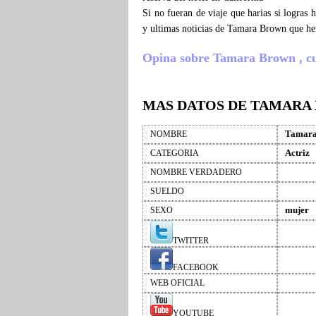
Si no fueran de viaje que harias si logra
y ultimas noticias de Tamara Brown que he
Opina sobre Tamara Brown , cuen
MAS DATOS DE TAMARA
Tamara
NOMBRE
Actriz
CATEGORIA
NOMBRE VERDADERO
SUELDO
mujer
SEXO
TWITTER
FACEBOOK
WEB OFICIAL
YOUTUBE