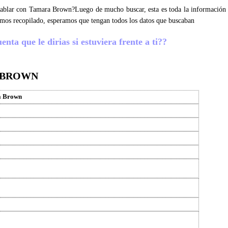
s hablar con Tamara Brown?Luego de mucho buscar, esta es toda la información
mos recopilado, esperamos que tengan todos los datos que buscaban
ta que le dirias si estuviera frente a ti??
 BROWN
 Brown