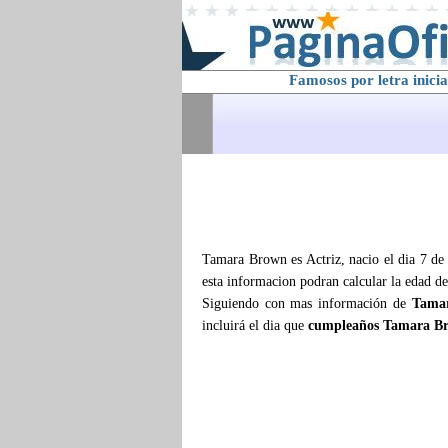
Famosos por letra inicia
Tamara Brown es Actriz, nacio el dia 7 de
esta informacion podran calcular la edad d
Siguiendo con mas información de
Tama
incluirá el dia que
cumpleaños Tamara B