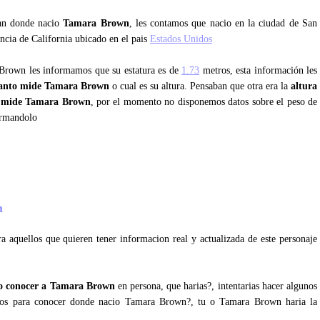
tan donde nacio
Tamara Brown
, les contamos que nacio en la ciudad de San
ncia de California ubicado en el pais
Estados Unidos
 Brown les informamos que su estatura es de
1.73
metros, esta información les
anto mide Tamara Brown
o cual es su altura. Pensaban que otra era la
altura
 mide Tamara Brown
, por el momento no disponemos datos sobre el peso de
ormandolo
wn
a aquellos que quieren tener informacion real y actualizada de este personaje
o conocer a Tamara Brown
en persona, que harias?, intentarias hacer algunos
ujosos para conocer donde nacio Tamara Brown?, tu o Tamara Brown haria la