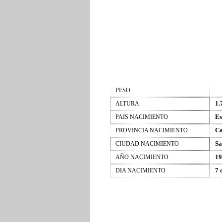
PESO
1.
ALTURA
Es
PAIS NACIMIENTO
Ca
PROVINCIA NACIMIENTO
Sa
CIUDAD NACIMIENTO
19
AÑO NACIMIENTO
7 
DIA NACIMIENTO