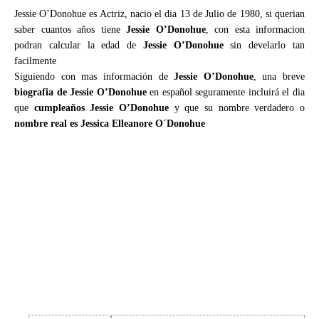
Jessie O’Donohue es Actriz, nacio el dia 13 de Julio de 1980, si querian
saber cuantos años tiene
Jessie O’Donohue
, con esta informacion
podran calcular la edad de
Jessie O’Donohue
sin develarlo tan
facilmente
Siguiendo con mas información de
Jessie O’Donohue
, una breve
biografia de Jessie O’Donohue
en español seguramente incluirá el dia
que
cumpleaños Jessie O’Donohue
y que su nombre verdadero o
nombre real es Jessica Elleanore O´Donohue